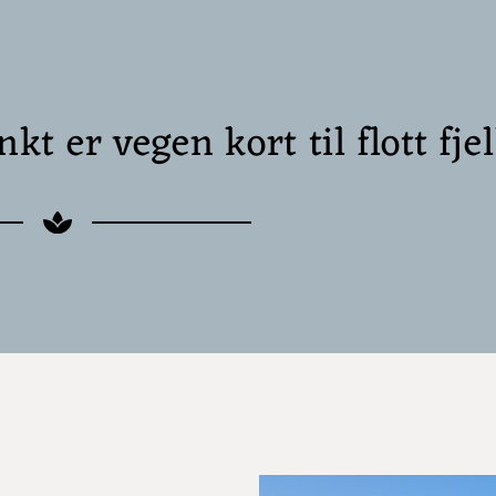
 er vegen kort til flott fje