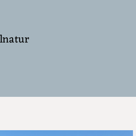
llnatur