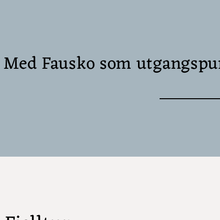
Med Fausko som utgangspunkt